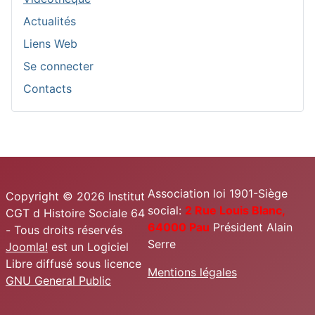
Actualités
Liens Web
Se connecter
Contacts
Association loi 1901-Siège
Copyright © 2026 Institut
social:
2 Rue Louis Blanc,
CGT d Histoire Sociale 64
64000 Pau
Président Alain
- Tous droits réservés
Serre
Joomla!
est un Logiciel
Libre diffusé sous licence
Mentions légales
GNU General Public