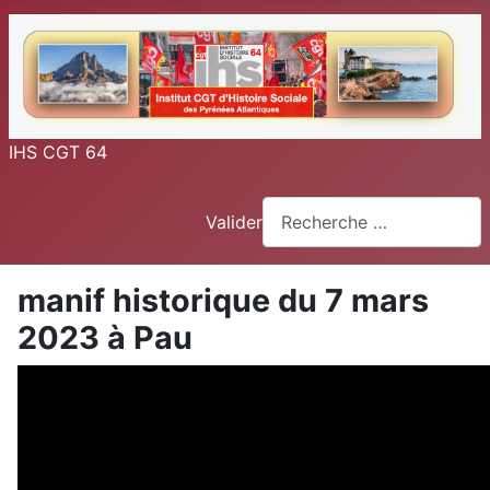
IHS CGT 64
Valider
manif historique du 7 mars
2023 à Pau