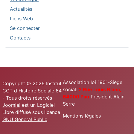
Actualités
Liens Web
Se connecter
Contacts
Association loi 1901-Siège
Copyright © 2026 Institut
social:
2 Rue Louis Blanc,
CGT d Histoire Sociale 64
64000 Pau
Président Alain
- Tous droits réservés
Serre
Joomla!
est un Logiciel
Libre diffusé sous licence
Mentions légales
GNU General Public