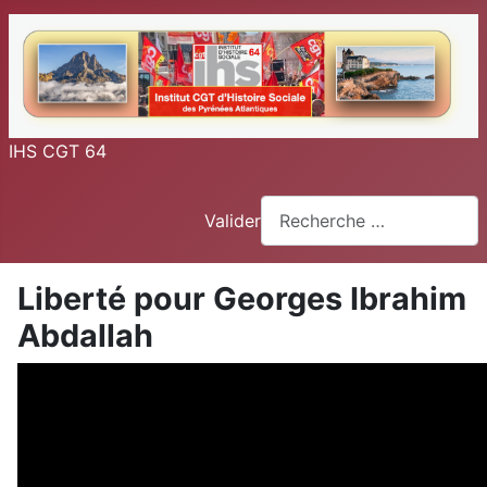
IHS CGT 64
Valider
Liberté pour Georges Ibrahim
Abdallah