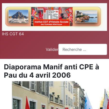
IHS CGT 64
Valider
Diaporama Manif anti CPE à
Pau du 4 avril 2006