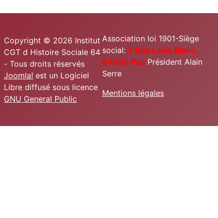
Association loi 1901-Siège
Copyright © 2026 Institut
social:
2 Rue Louis Blanc,
CGT d Histoire Sociale 64
64000 Pau
Président Alain
- Tous droits réservés
Serre
Joomla!
est un Logiciel
Libre diffusé sous licence
Mentions légales
GNU General Public